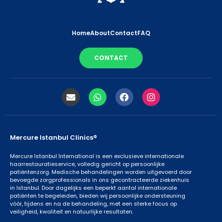
Home
About
Contact
FAQ
CONTACT
Mercure Istanbul Clinics®
Mercure Istanbul International is een exclusieve internationale
haarrestauratieservice, volledig gericht op persoonlijke
patiëntenzorg. Medische behandelingen worden uitgevoerd door
bevoegde zorgprofessionals in ons gecontracteerde ziekenhuis
in Istanbul. Door dagelijks een beperkt aantal internationale
patiënten te begeleiden, bieden wij persoonlijke ondersteuning
vóór, tijdens en na de behandeling, met een sterke focus op
veiligheid, kwaliteit en natuurlijke resultaten.