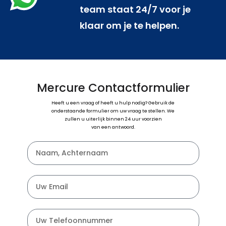
team staat 24/7 voor je
klaar om je te helpen.
Mercure Contactformulier
Heeft u een vraag of heeft u hulp nodig? Gebruik de
onderstaande formulier om uw vraag te stellen. We
zullen u uiterlijk binnen 24 uur voorzien
van een antwoord.