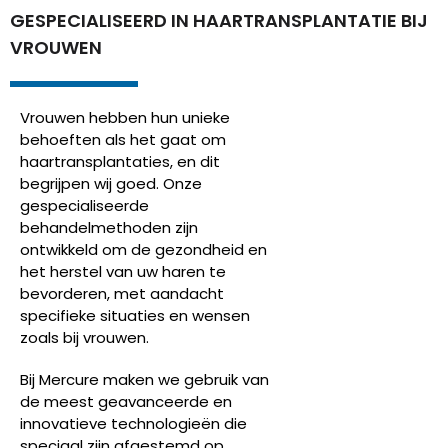
GESPECIALISEERD IN HAARTRANSPLANTATIE BIJ
VROUWEN
Vrouwen hebben hun unieke
behoeften als het gaat om
haartransplantaties, en dit
begrijpen wij goed. Onze
gespecialiseerde
behandelmethoden zijn
ontwikkeld om de gezondheid en
het herstel van uw haren te
bevorderen, met aandacht
specifieke situaties en wensen
zoals bij vrouwen.
Bij Mercure maken we gebruik van
de meest geavanceerde en
innovatieve technologieën die
speciaal zijn afgestemd op