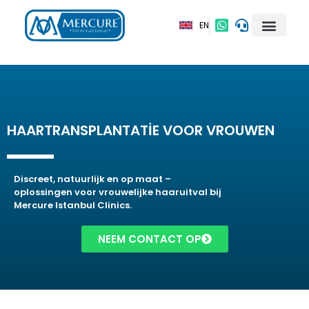
EN
GIDS VOOR PATIËN
PRIJZEN HAA
HAARTRANSPLANTATIE VOOR VROUWEN
Discreet, natuurlijk en op maat –
oplossingen voor vrouwelijke haaruitval bij
Mercure Istanbul Clinics.
NEEM CONTACT OP