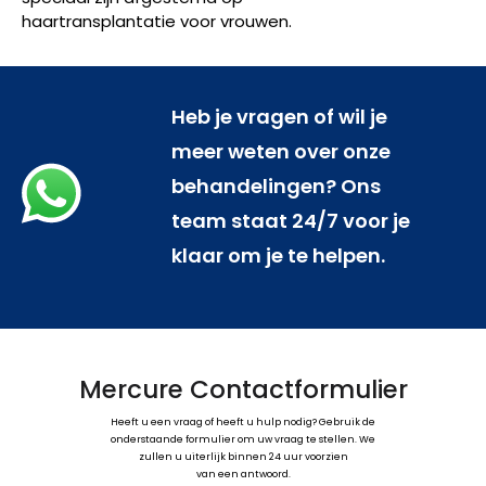
haartransplantatie voor vrouwen.
Heb je vragen of wil je
meer weten over onze
behandelingen? Ons
team staat 24/7 voor je
klaar om je te helpen.
Mercure Contactformulier
Heeft u een vraag of heeft u hulp nodig? Gebruik de
onderstaande formulier om uw vraag te stellen. We
zullen u uiterlijk binnen 24 uur voorzien
van een antwoord.