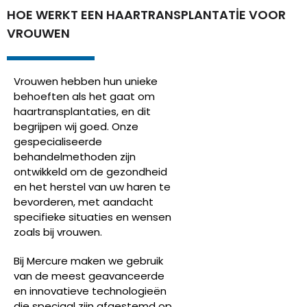
HOE WERKT EEN HAARTRANSPLANTATIE VOOR
VROUWEN
Vrouwen hebben hun unieke
behoeften als het gaat om
haartransplantaties, en dit
begrijpen wij goed. Onze
gespecialiseerde
behandelmethoden zijn
ontwikkeld om de gezondheid
en het herstel van uw haren te
bevorderen, met aandacht
specifieke situaties en wensen
zoals bij vrouwen.
Bij Mercure maken we gebruik
van de meest geavanceerde
en innovatieve technologieën
die speciaal zijn afgestemd op