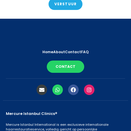
VERSTUUR
Home
About
Contact
FAQ
CONTACT
Mercure Istanbul Clinics®
Mercure Istanbul International is een exclusieve internationale
haarrestauratieservice, volledig gericht op persoonlijke