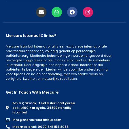
Mercure Istanbul Clinics®
Mercure Istanbul International is een exclusieve internationale
haarrestauratieservice, volledig gericht op persoonlijke
patiëntenzorg. Medische behandelingen worden uitgevoerd door
bevoegde zorgprofessionals in ons gecontracteerde ziekenhuis
in Istanbul. Door dagelijks een beperkt aantal internationale
patiënten te begeleiden, bieden wij persoonlijke ondersteuning
vóór, tijdens en na de behandeling, met een sterke focus op
veiligheid, kwaliteit en natuurlijke resultaten.
Get In Touch With Mercure
Fevzi Çakmak, Tevfik ileri cad yaren
sok, D100 Karayolu, 34899 Pendik/
İstanbul
info@mercureistanbul.com
İnternational: 0090 541 154 8055