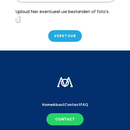
Uploud hier eventueel uw bestanden of foto’s.
VERSTUUR
Home
About
Contact
FAQ
CONTACT