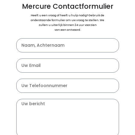
Mercure Contactformulier
Heeft u een vraag of heeft u hulp nodig? Gebruik de
onderstaande formulier om uw vraag te stellen. We
zullen u uiterlijk binnen 24 uur voorzien
van een antwoord.