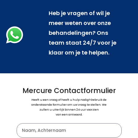
Heb je vragen of wil je
meer weten over onze
behandelingen? Ons
team staat 24/7 voor je
klaar om je te helpen.
Mercure Contactformulier
Heeft u een vraag of heeft u hulp nodig? Gebruik de
onderstaande formulier om uw vraag te stellen. We
zullen u uiterlijk binnen 24 uur voorzien
van een antwoord.