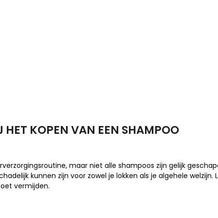
IJ HET KOPEN VAN EEN SHAMPOO
verzorgingsroutine, maar niet alle shampoos zijn gelijk gesch
adelijk kunnen zijn voor zowel je lokken als je algehele welzijn. 
oet vermijden.