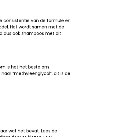
e consistentie van de formule en
middel. Het wordt samen met de
ijd dus ook shampoos met dit
rom is het het beste om
naar “methyleenglycol”, dit is de
naar wat het bevat. Lees de