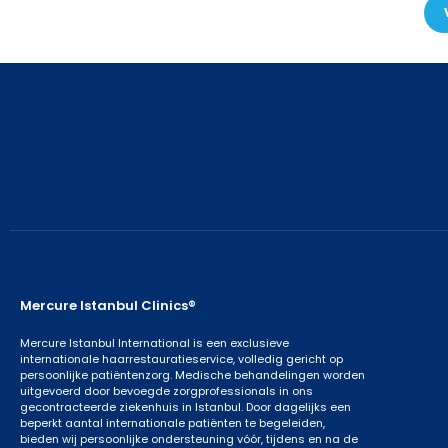
Mercure Istanbul Clinics®
Mercure Istanbul International is een exclusieve
internationale haarrestauratieservice, volledig gericht op
persoonlijke patiëntenzorg. Medische behandelingen worden
uitgevoerd door bevoegde zorgprofessionals in ons
gecontracteerde ziekenhuis in Istanbul. Door dagelijks een
beperkt aantal internationale patiënten te begeleiden,
bieden wij persoonlijke ondersteuning vóór, tijdens en na de