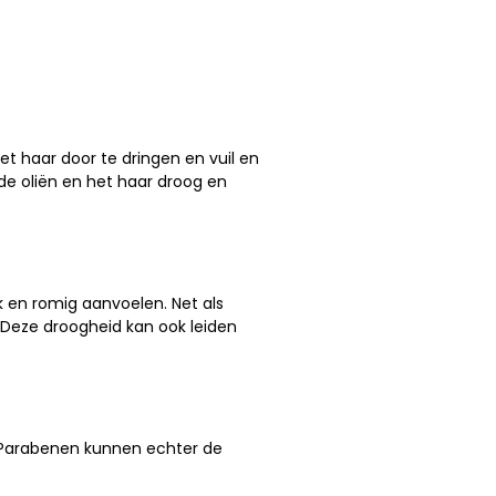
et haar door te dringen en vuil en
de oliën en het haar droog en
k en romig aanvoelen. Net als
. Deze droogheid kan ook leiden
 Parabenen kunnen echter de