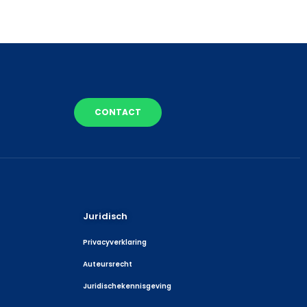
CONTACT
Juridisch
Privacyverklaring
Auteursrecht
Juridischekennisgeving