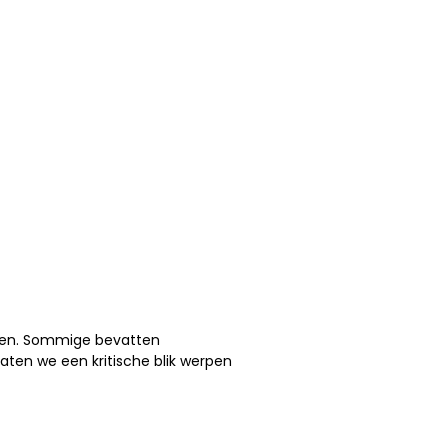
apen. Sommige bevatten
Laten we een kritische blik werpen