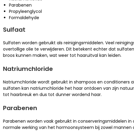
Parabenen
Propyleenglycol
Formaldehyde
Sulfaat
Sulfaten worden gebruikt als reinigingsmiddelen. Veel reinigin
overtollige olie te verwijderen. Dit betekent echter dat sulf
broos kunnen maken, wat weer tot haaruitval kan leiden.
Natriumchloride
Natriumchloride wordt gebruikt in shampoos en conditioners als
sulfaten kan natriumchloride het haar ontdoen van zijn natuur
tot haarbreuk en dus tot dunner wordend haar.
Parabenen
Parabenen worden vaak gebruikt in conserveringsmiddelen i
normale werking van het hormoonsysteem bij zowel mannen als