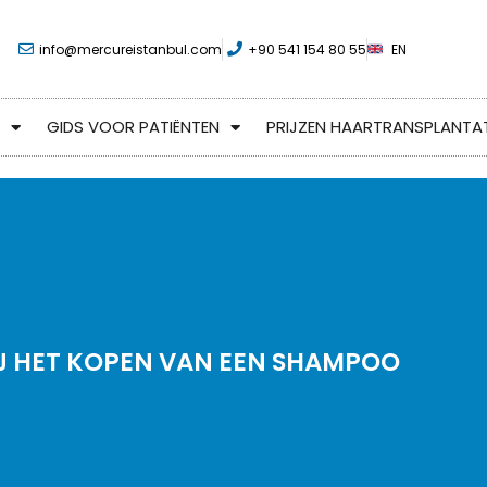
info@mercureistanbul.com
+90 541 154 80 55
EN
GIDS VOOR PATIËNTEN
PRIJZEN HAARTRANSPLANTAT
IJ HET KOPEN VAN EEN SHAMPOO