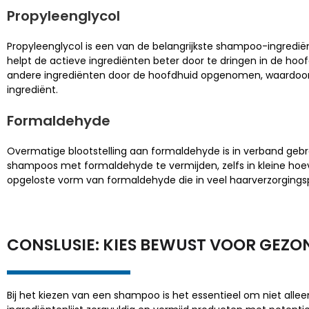
Propyleenglycol
Propyleenglycol is een van de belangrijkste shampoo-ingredië
helpt de actieve ingrediënten beter door te dringen in de hoo
andere ingrediënten door de hoofdhuid opgenomen, waardoor h
ingrediënt.
Formaldehyde
Overmatige blootstelling aan formaldehyde is in verband gebra
shampoos met formaldehyde te vermijden, zelfs in kleine hoevee
opgeloste vorm van formaldehyde die in veel haarverzorging
CONSLUSIE: KIES BEWUST VOOR GEZO
Bij het kiezen van een shampoo is het essentieel om niet allee