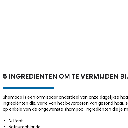
5 INGREDIËNTEN OM TE VERMIJDEN B
Shampoo is een onmisbaar onderdeel van onze dagelijkse haar
ingrediënten die, verre van het bevorderen van gezond haar, sch
op enkele van de ongewenste shampoo-ingrediënten die je m
Sulfaat
Natriumchloride