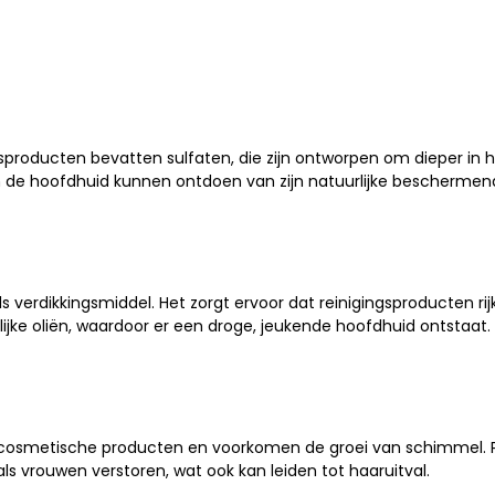
gsproducten bevatten sulfaten, die zijn ontworpen om dieper in h
aten de hoofdhuid kunnen ontdoen van zijn natuurlijke beschermen
 verdikkingsmiddel. Het zorgt ervoor dat reinigingsproducten rij
lijke oliën, waardoor er een droge, jeukende hoofdhuid ontstaat
n cosmetische producten en voorkomen de groei van schimmel.
 vrouwen verstoren, wat ook kan leiden tot haaruitval.